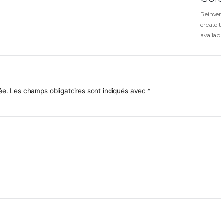
ire
a pas publiée.
Les champs obligatoires sont indiqués avec
*