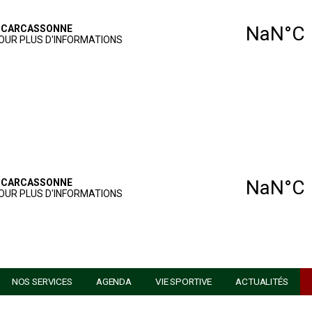
U GOLF
NOS SERVICES
AGENDA
VIE SPORTIV