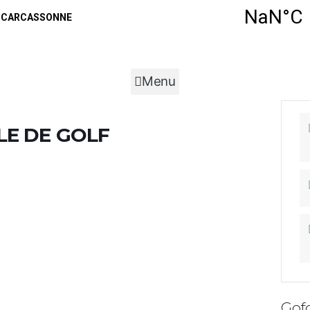
AU GOLF
NOS SERVICES
AGENDA
VIE SPORTIVE
Menu
 ECOLE DE GOLF