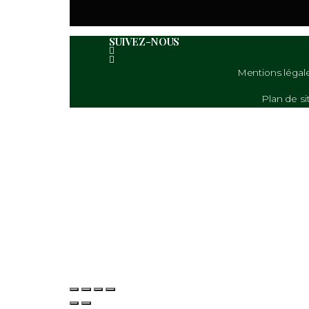
Enregistrer mon nom, mon e-
SUIVEZ-NOUS
Menti