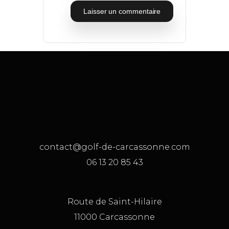
contact@golf-de-carcassonne.com
06 13 20 85 43
Route de Saint-Hilaire
11000 Carcassonne