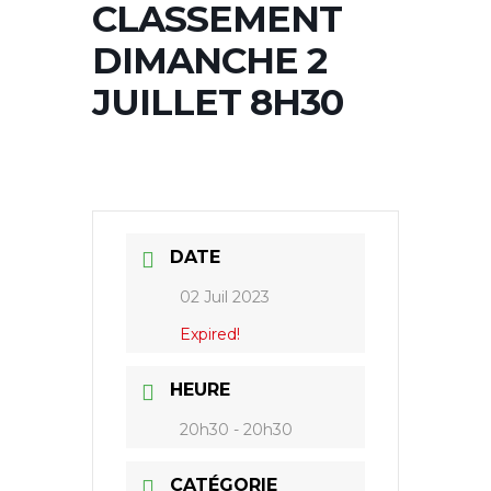
CLASSEMENT
DIMANCHE 2
JUILLET 8H30
DATE
02 Juil 2023
Expired!
HEURE
20h30 - 20h30
CATÉGORIE