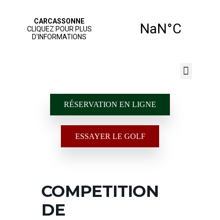
JOUER AU GOLF
NOS SERVICES
ÉCOLE DE GOLF
RÉSERVATION EN LIGNE
ESSAYER LE GOLF
COMPETITION
DE