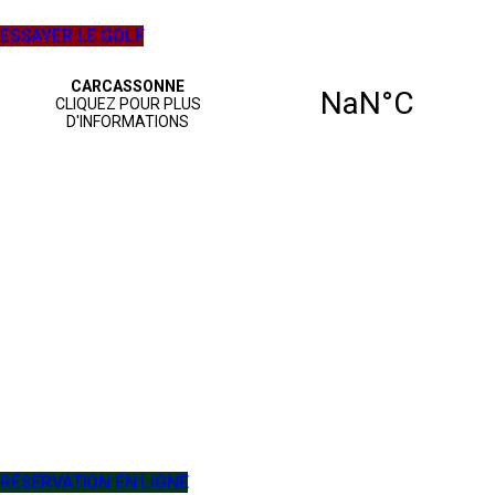
ESSAYER LE GOLF
RÉSERVATION EN LIGNE