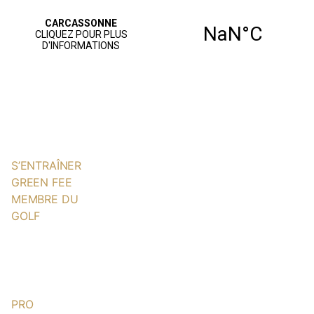
ACCUEIL
PARCOURS
JOUER AU GOLF
S’ENTRAÎNER
GREEN FEE
MEMBRE DU
GOLF
NOS SERVICES
AGENDA
VIE SPORTIVE
PRO