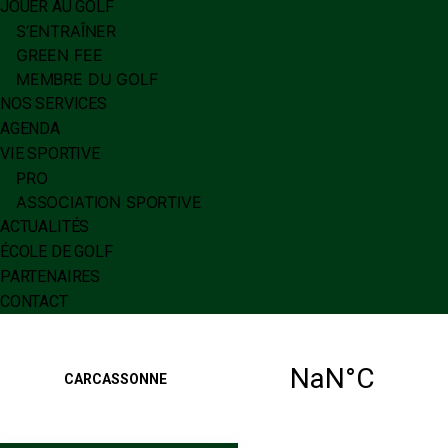
JOUER AU GOLF
S’ENTRAÎNER
GREEN FEE
MEMBRE DU GOLF
NOS SERVICES
AGENDA
VIE SPORTIVE
PRO
ASSOCIATION SPORTIVE
ACTUALITÉS
ÉCOLE DE GOLF
PARTENAIRES
CONTACT