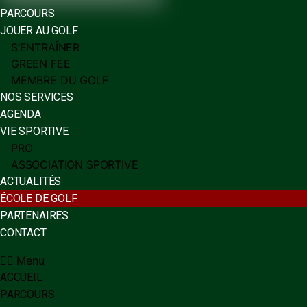
PARCOURS
JOUER AU GOLF
S’ENTRAÎNER
GREEN FEE
MEMBRE DU GOLF
NOS SERVICES
AGENDA
VIE SPORTIVE
PRO
ASSOCIATION SPORTIVE
ACTUALITÉS
ÉCOLE DE GOLF
PARTENAIRES
CONTACT
Menu
ACCUEIL
PARCOURS