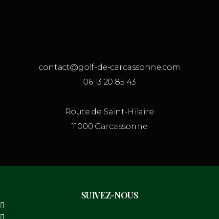
contact@golf-de-carcassonne.com
06 13 20 85 43
Route de Saint-Hilaire
11000 Carcassonne
SUIVEZ-NOUS