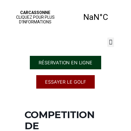
JOUER AU GOLF
NOS SERVICES
ÉCOLE DE GOLF
RÉSERVATION EN LIGNE
ESSAYER LE GOLF
COMPETITION
DE