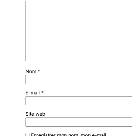
Nom
*
E-mail
*
Site web
Enregistrer mon nom, mon e-mail