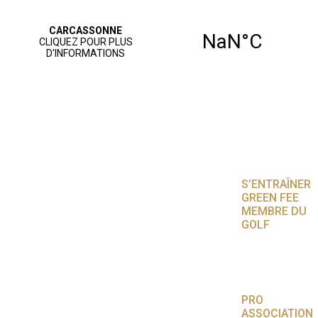
ACCUEIL
PARCOURS
JOUER AU
GOLF
S’ENTRAÎNER
GREEN FEE
MEMBRE DU
GOLF
NOS SERVICES
AGENDA
VIE SPORTIVE
PRO
ASSOCIATION