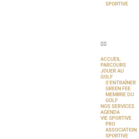
SPORTIVE
ACTUALITÉS
ÉCOLE DE
GOLF
PARTENAIRES
CONTACT
ACCUEIL
PARCOURS
JOUER AU
GOLF
S’ENTRAÎNER
GREEN FEE
MEMBRE DU
GOLF
NOS SERVICES
AGENDA
VIE SPORTIVE
PRO
ASSOCIATION
SPORTIVE