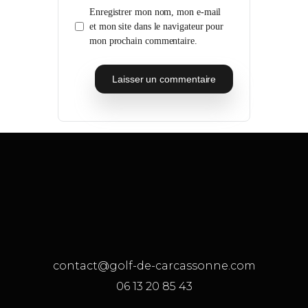
Enregistrer mon nom, mon e-mail
et mon site dans le navigateur pour
mon prochain commentaire.
contact@golf-de-carcassonne.com
06 13 20 85 43