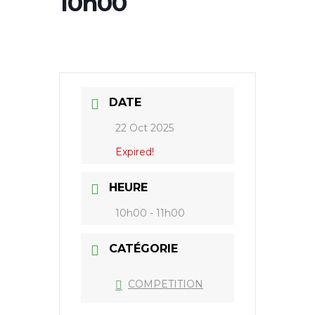
10h00
DATE
22 Oct 2025
Expired!
HEURE
10h00 - 11h00
CATÉGORIE
COMPETITION