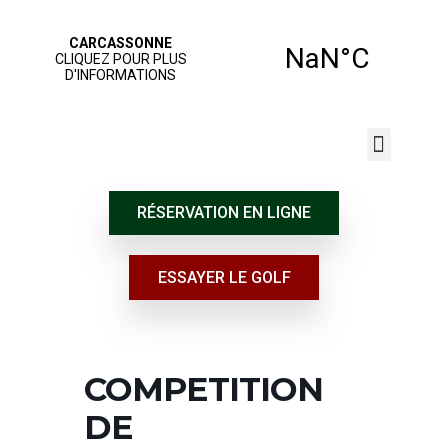
JOUER AU GOLF
NOS SERVICES
ÉCOLE DE GOLF
RÉSERVATION EN LIGNE
ESSAYER LE GOLF
COMPETITION
DE