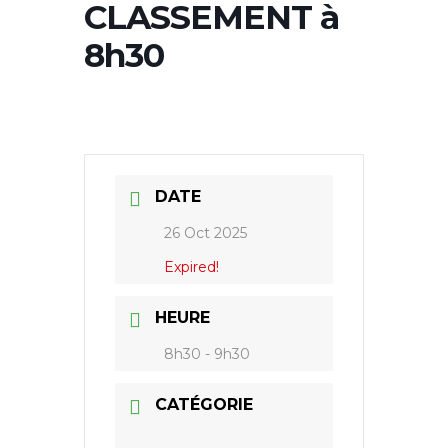
CLASSEMENT à
8h30
DATE
26 Oct 2025
Expired!
HEURE
8h30 - 9h30
CATÉGORIE