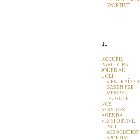
SPORTIVE
ACTUALITÉS
ÉCOLE DE
GOLF
PARTENAIRES
CONTACT
ACCUEIL
PARCOURS
JOUER AU
GOLF
S’ENTRAÎNER
GREEN FEE
MEMBRE
DU GOLF
NOS
SERVICES
AGENDA
VIE SPORTIVE
PRO
ASSOCIATION
SPORTIVE