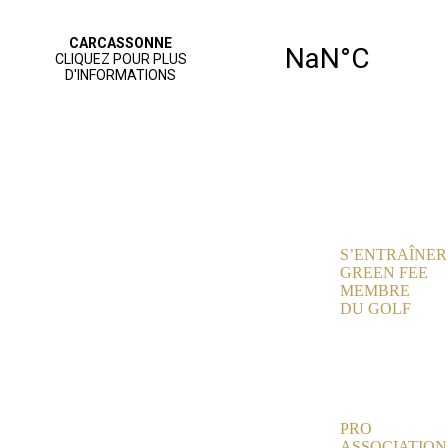
ACCUEIL
PARCOURS
JOUER AU
GOLF
S’ENTRAÎNER
GREEN FEE
MEMBRE
DU GOLF
NOS
SERVICES
AGENDA
VIE SPORTIVE
PRO
ASSOCIATION