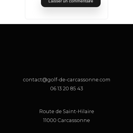
contact@golf-de-carcassonne.com
06 13 20 85 43
Route de Saint-Hilaire
11000 Carcassonne