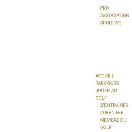
PRO
ASSOCIATION
SPORTIVE
ACTUALITÉS
ÉCOLE DE
GOLF
PARTENAIRES
CONTACT
ACCUEIL
PARCOURS
JOUER AU
GOLF
S’ENTRAÎNER
GREEN FEE
MEMBRE DU
GOLF