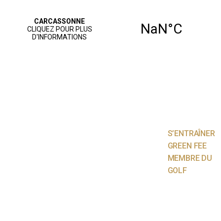
ACCUEIL
PARCOURS
JOUER AU
GOLF
S’ENTRAÎNER
GREEN FEE
MEMBRE DU
GOLF
NOS SERVICES
AGENDA
VIE SPORTIVE