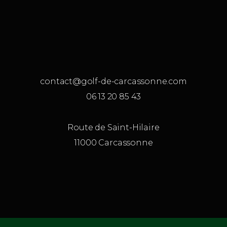
contact@golf-de-carcassonne.com
06 13 20 85 43
Route de Saint-Hilaire
11000 Carcassonne