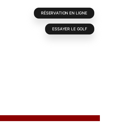
RÉSERVATION E
ESSAYER 