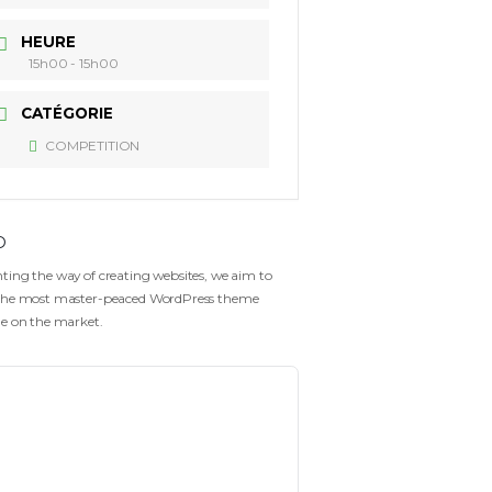
DATE
21 Juil 2026
Expired!
HEURE
15h00 - 15h00
CATÉGORIE
COMPETITION
Gofo