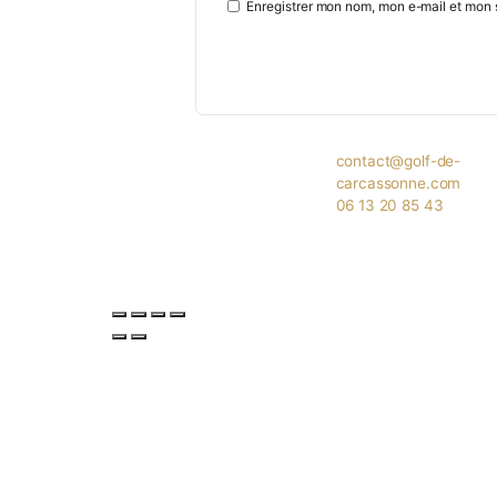
Nom
*
E-mail
*
Site web
Enregistrer mon nom, mon e-