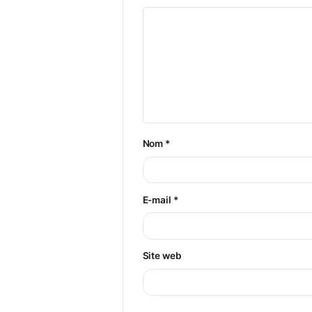
Laisser un commenta
Votre adresse e-mail ne ser
Commentaire
*