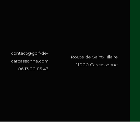
mon site dans le navigateur pour mon prochain commentaire.
contact@golf-de-