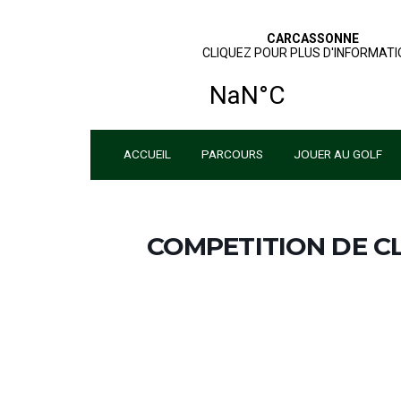
ACCUEIL
PARCOURS
JOUER 
COMPETITION 