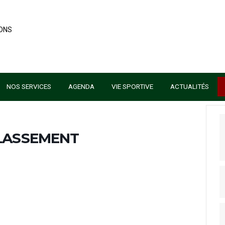
AU GOLF
NOS SERVICES
AGENDA
VIE SPORTIVE
DE CLASSEMENT