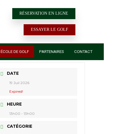
RÉSERVATION EN LIGNE
ESSAYER LE GOLF
ACTUALITÉS
ÉCOLE DE GOLF
PARTENAIRES
DATE
19 Juil 2026
Expired!
HEURE
13h00 - 13h00