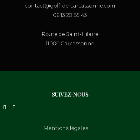
contact@golf-de-carcassonne.com
06 13 20 85 43
Route de Saint-Hilaire
11000 Carcassonne
SUIVEZ-NOUS
Mentions légales