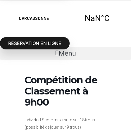
RÉSERVATION EN LIGNE
Menu
Compétition de
Classement à
9h00
Individuel Score maximum sur 18 trous
(possibilité de jouer sur 9 trous)