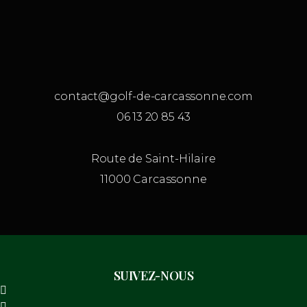
contact@golf-de-carcassonne.com
06 13 20 85 43
Route de Saint-Hilaire
11000 Carcassonne
SUIVEZ-NOUS