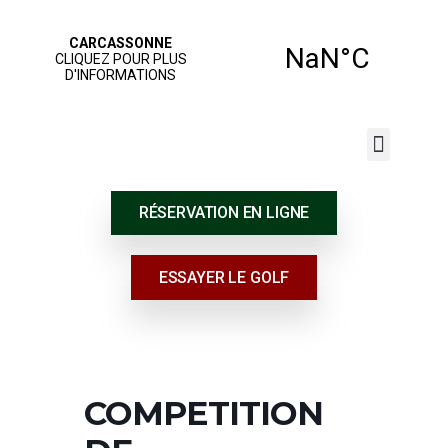
JOUER AU GOLF
NOS SERVICES
ÉCOLE DE GOLF
RÉSERVATION EN LIGNE
ESSAYER LE GOLF
COMPETITION