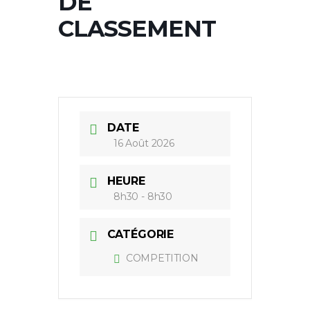
DE
CLASSEMENT
DATE
16 Août 2026
HEURE
8h30 - 8h30
CATÉGORIE
COMPETITION