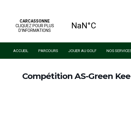
ACCUEIL
PARCOURS
JOUER AU GOLF
NO
Compétition AS-Gree