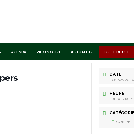
S SERVICES
AGENDA
VIE SPORTIVE
ACTUALITÉS
n Keepers