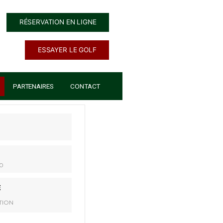
RÉSERVATION EN LIGNE
ESSAYER LE GOLF
ÉCOLE DE GOLF
PARTENAIRES
CONTACT
DATE
08 Nov 2026
HEURE
8h00 - 18h00
CATÉGORIE