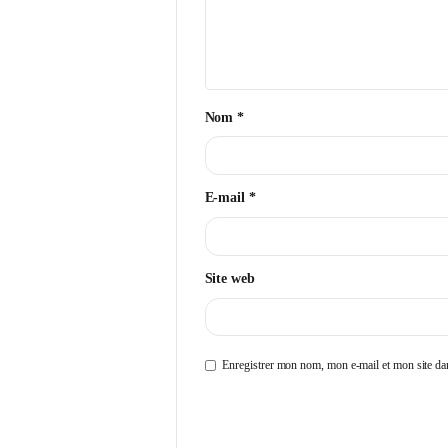
Votre adresse e-mail ne sera pa
Commentaire
*
Nom
*
E-mail
*